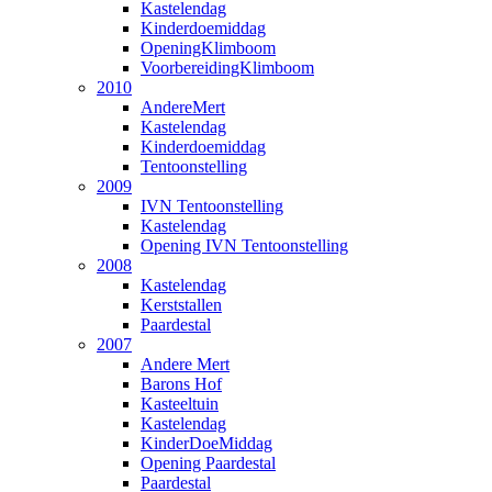
Kastelendag
Kinderdoemiddag
OpeningKlimboom
VoorbereidingKlimboom
2010
AndereMert
Kastelendag
Kinderdoemiddag
Tentoonstelling
2009
IVN Tentoonstelling
Kastelendag
Opening IVN Tentoonstelling
2008
Kastelendag
Kerststallen
Paardestal
2007
Andere Mert
Barons Hof
Kasteeltuin
Kastelendag
KinderDoeMiddag
Opening Paardestal
Paardestal