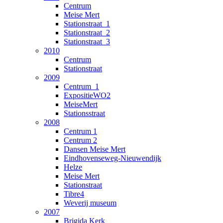
Centrum
Meise Mert
Stationstraat_1
Stationstraat_2
Stationstraat_3
2010
Centrum
Stationstraat
2009
Centrum_1
ExpositieWO2
MeiseMert
Stationsstraat
2008
Centrum 1
Centrum 2
Dansen Meise Mert
Eindhovenseweg-Nieuwendijk
Helze
Meise Mert
Stationstraat
Tibre4
Weverij museum
2007
Brigida Kerk